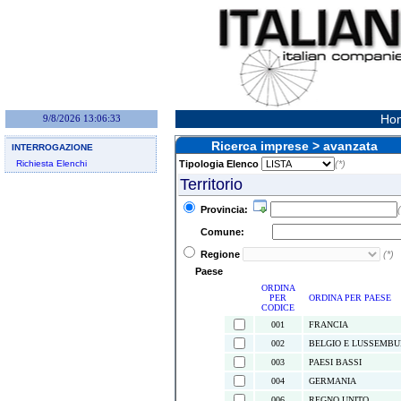
Hom
9/8/2026 13:06:33
Ricerca imprese > avanzata
INTERROGAZIONE
Richiesta Elenchi
Tipologia Elenco
(*)
Territorio
Provincia:
(
Comune:
Regione
(*)
Paese
ORDINA
PER
ORDINA PER PAESE
CODICE
001
FRANCIA
002
BELGIO E LUSSEMB
003
PAESI BASSI
004
GERMANIA
006
REGNO UNITO